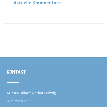
Aktuelle Kommentare
KONTAKT
AtlasPROfilax® Werhart Hilwig
Wittumstraße 12