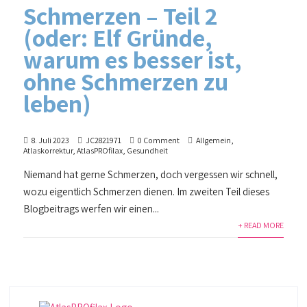
Schmerzen – Teil 2
(oder: Elf Gründe,
warum es besser ist,
ohne Schmerzen zu
leben)
8. Juli 2023
JC2821971
0 Comment
Allgemein
,
Atlaskorrektur
,
AtlasPROfilax
,
Gesundheit
Niemand hat gerne Schmerzen, doch vergessen wir schnell,
wozu eigentlich Schmerzen dienen. Im zweiten Teil dieses
Blogbeitrags werfen wir einen...
+ READ MORE