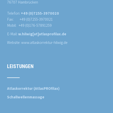
76707 Hambrücken
Telefon:
+49 (0)7255-3970020
Fax: +49 (0)7255-3970021
Mobil: +49 (0)176-57891259
E-Mail:
w.hilwig[at]atlasprofilax.de
Website:
www.atlaskorrektur-hilwig.de
LEISTUNGEN
Atlaskorrektur (AtlasPROfilax)
Schallwellenmassage